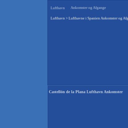
Ankomster og Afgange
Lufthavn
Lufthavn
>
Lufthavne i Spanien Ankomster og Af
Castellón de la Plana Lufthavn Ankomster