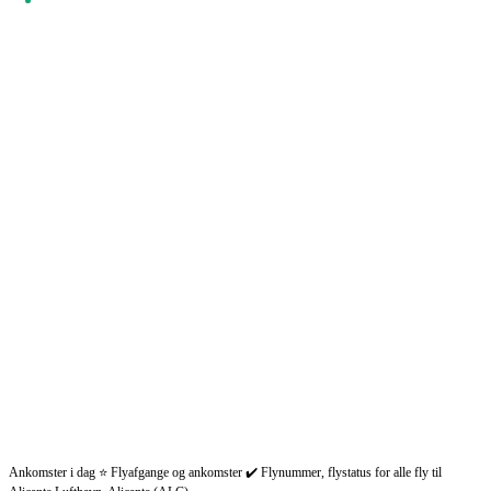
Ankomster i dag ⭐ Flyafgange og ankomster ✔️ Flynummer, flystatus for alle fly til