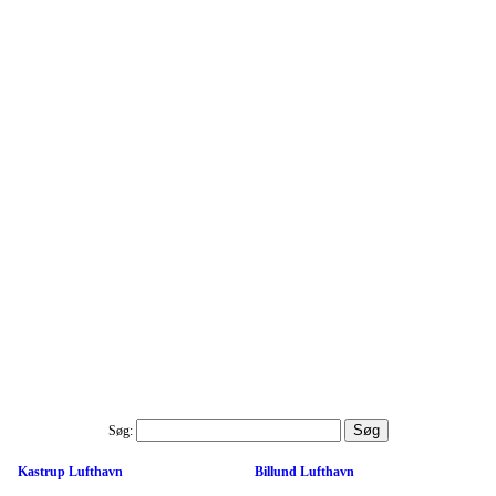
Søg:
Kastrup Lufthavn
Billund Lufthavn