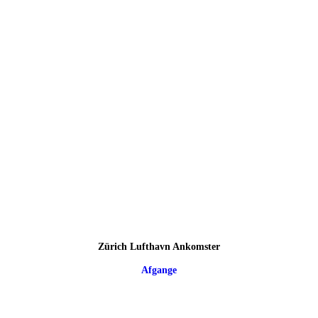
Zürich Lufthavn Ankomster
Afgange