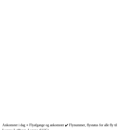
Ankomster i dag ⭐ Flyafgange og ankomster ✔️ Flynummer, flystatus for alle fly til