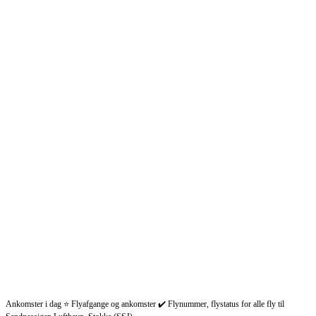
Ankomster i dag ⭐ Flyafgange og ankomster ✔️ Flynummer, flystatus for alle fly til