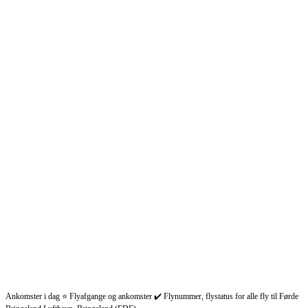
Ankomster i dag ⭐ Flyafgange og ankomster ✔️ Flynummer, flystatus for alle fly til Førde