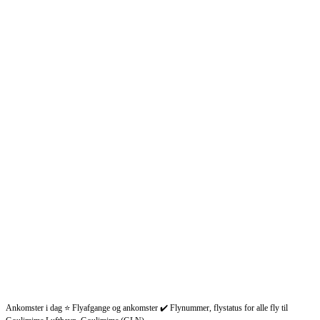
Ankomster i dag ⭐ Flyafgange og ankomster ✔️ Flynummer, flystatus for alle fly til