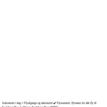
Ankomster i dag ⭐ Flyafgange og ankomster ✔️ Flynummer, flystatus for alle fly til