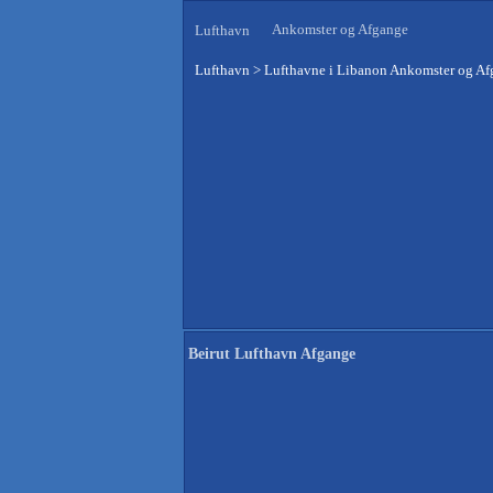
Ankomster og Afgange
Lufthavn
Lufthavn
>
Lufthavne i Libanon Ankomster og A
Beirut Lufthavn Afgange