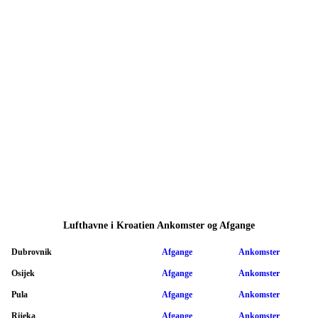
Lufthavne i Kroatien Ankomster og Afgange
Dubrovnik
Afgange
Ankomster
Osijek
Afgange
Ankomster
Pula
Afgange
Ankomster
Rijeka
Afgange
Ankomster