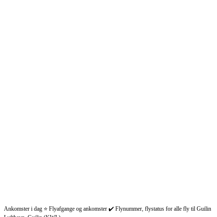
Ankomster i dag ⭐ Flyafgange og ankomster ✔️ Flynummer, flystatus for alle fly til Guilin