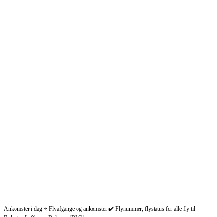
Ankomster i dag ⭐ Flyafgange og ankomster ✔️ Flynummer, flystatus for alle fly til