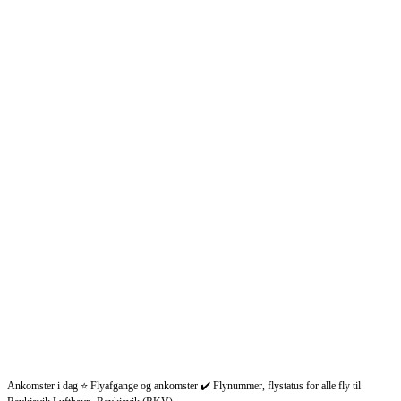
Ankomster i dag ⭐ Flyafgange og ankomster ✔️ Flynummer, flystatus for alle fly til