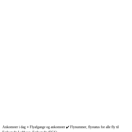
Ankomster i dag ⭐ Flyafgange og ankomster ✔️ Flynummer, flystatus for alle fly til