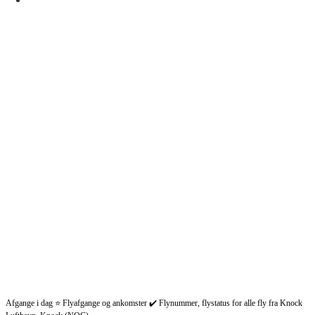
Afgange i dag ⭐ Flyafgange og ankomster ✔️ Flynummer, flystatus for alle fly fra Knock