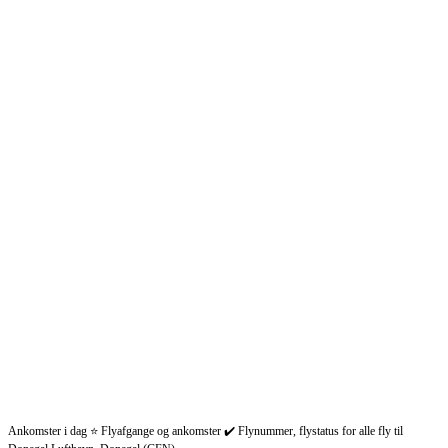
Ankomster i dag ⭐ Flyafgange og ankomster ✔️ Flynummer, flystatus for alle fly til