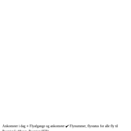
Ankomster i dag ⭐ Flyafgange og ankomster ✔️ Flynummer, flystatus for alle fly til