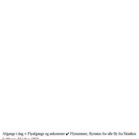
Afgange i dag ⭐ Flyafgange og ankomster ✔️ Flynummer, flystatus for alle fly fra Skiathos