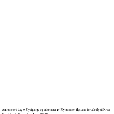
Ankomster i dag ⭐ Flyafgange og ankomster ✔️ Flynummer, flystatus for alle fly til Kreta