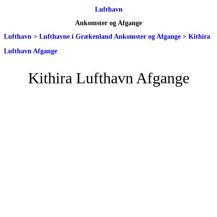
Lufthavn
Ankomster og Afgange
Lufthavn
>
Lufthavne i Grækenland Ankomster og Afgange
>
Kithira
Lufthavn Afgange
Kithira Lufthavn Afgange