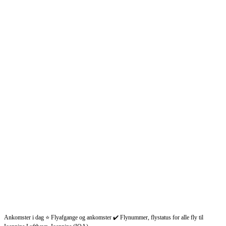
Ankomster i dag ⭐ Flyafgange og ankomster ✔️ Flynummer, flystatus for alle fly til