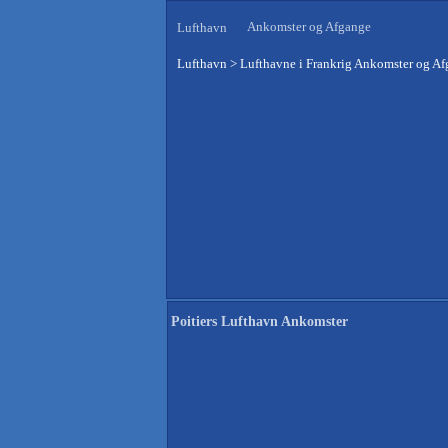
Ankomster og Afgange
Lufthavn
Lufthavn
>
Lufthavne i Frankrig Ankomster og A
Poitiers Lufthavn Ankomster