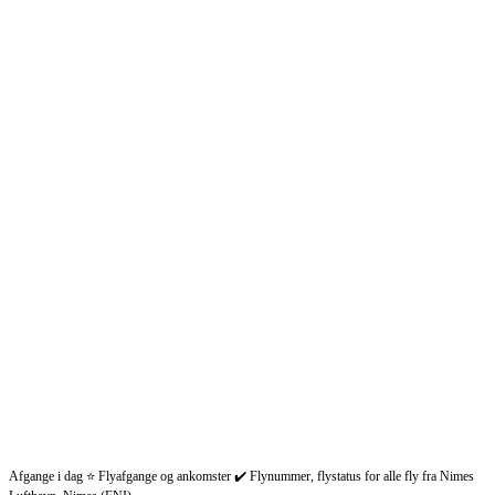
Afgange i dag ⭐ Flyafgange og ankomster ✔️ Flynummer, flystatus for alle fly fra Nimes