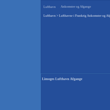
Ankomster og Afgange
Lufthavn
Lufthavn
>
Lufthavne i Frankrig Ankomster og A
Limoges Lufthavn Afgange