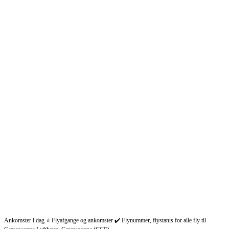
Ankomster i dag ⭐ Flyafgange og ankomster ✔️ Flynummer, flystatus for alle fly til