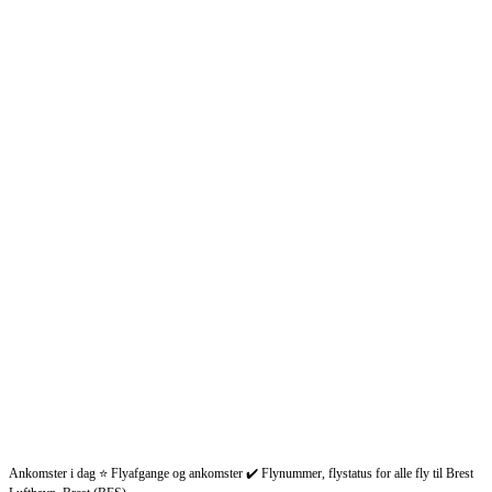
Ankomster i dag ⭐ Flyafgange og ankomster ✔️ Flynummer, flystatus for alle fly til Brest