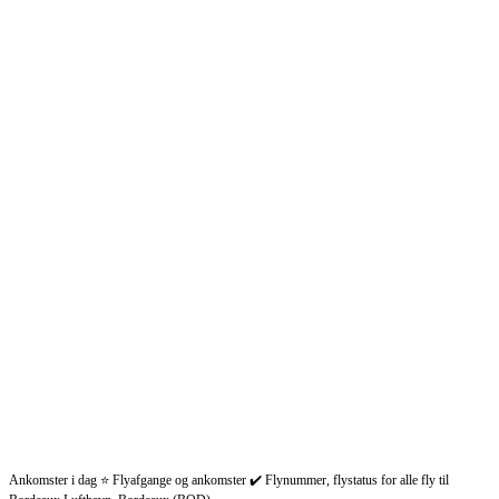
Ankomster i dag ⭐ Flyafgange og ankomster ✔️ Flynummer, flystatus for alle fly til