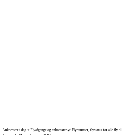
Ankomster i dag ⭐ Flyafgange og ankomster ✔️ Flynummer, flystatus for alle fly til