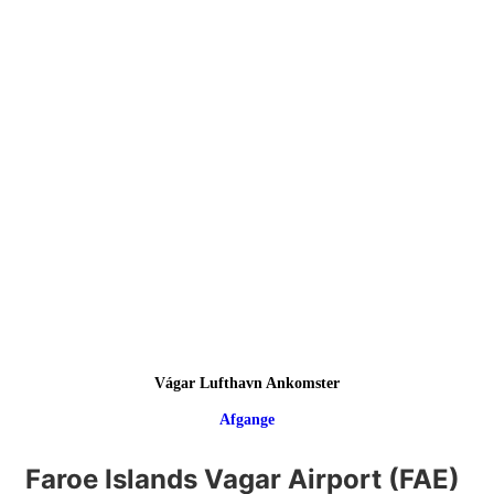
Vágar Lufthavn Ankomster
Afgange