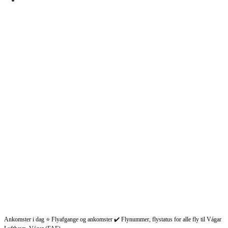
Ankomster i dag ⭐ Flyafgange og ankomster ✔️ Flynummer, flystatus for alle fly til Vágar