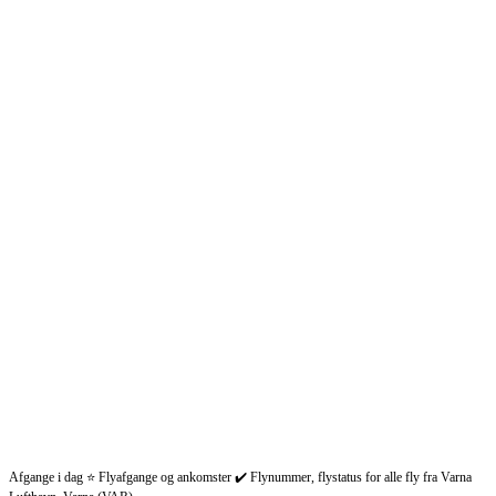
Afgange i dag ⭐ Flyafgange og ankomster ✔️ Flynummer, flystatus for alle fly fra Varna